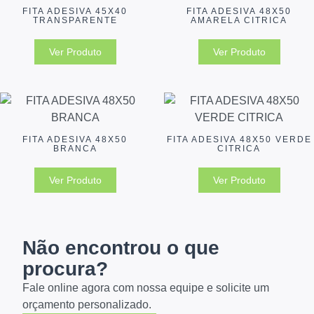
FITA ADESIVA 45X40
FITA ADESIVA 48X50
TRANSPARENTE
AMARELA CITRICA
Ver Produto
Ver Produto
FITA ADESIVA 48X50
FITA ADESIVA 48X50 VERDE
BRANCA
CITRICA
Ver Produto
Ver Produto
Não encontrou o que
procura?
Fale online agora com nossa equipe e solicite um
orçamento personalizado.