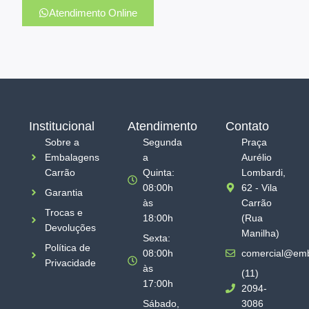
Atendimento Online
Institucional
Atendimento
Contato
Sobre a
Segunda
Praça
Embalagens
a
Aurélio
Carrão
Quinta:
Lombardi,
08:00h
62 - Vila
Garantia
às
Carrão
Trocas e
18:00h
(Rua
Devoluções
Manilha)
Sexta:
Política de
08:00h
comercial@emb
Privacidade
às
(11)
17:00h
2094-
Sábado,
3086