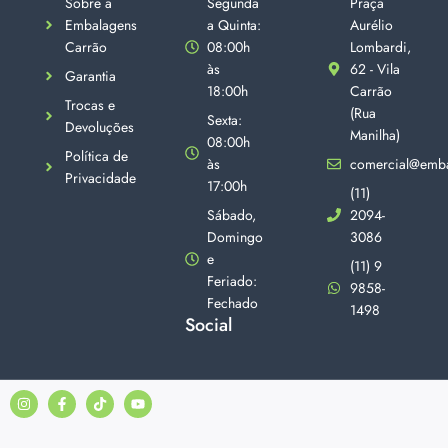
Sobre a
Segunda
Praça
Embalagens
a Quinta:
Aurélio
Carrão
08:00h
Lombardi,
às
62 - Vila
Garantia
18:00h
Carrão
Trocas e
(Rua
Sexta:
Devoluções
Manilha)
08:00h
Política de
às
comercial@emba
Privacidade
17:00h
(11)
Sábado,
2094-
Domingo
3086
e
(11) 9
Feriado:
9858-
Fechado
1498
Social