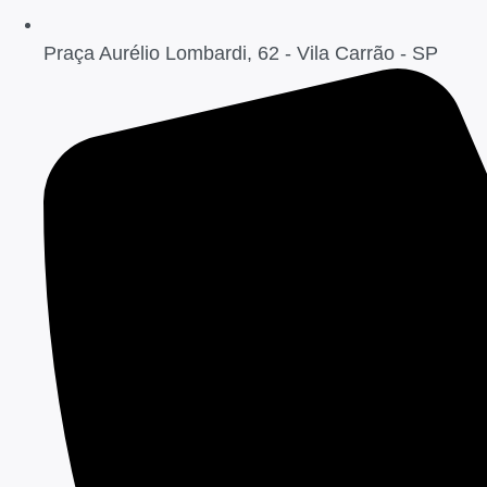
Praça Aurélio Lombardi, 62 - Vila Carrão - SP