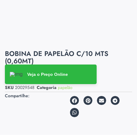
BOBINA DE PAPELÃO C/10 MTS
(0,60MT)
Veja o Preço Online
SKU
20029548
Categoria
papelão
Compartilhe: