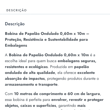
DESCRIÇÃO
Descrição
Bobina de Papelão Ondulado 0,60m x 10m –
Proteção, Resistência e Sustentabilidade para
Embalagens
A
Bobina de Papelão Ondulado 0,60m x 10m
é a
escolha ideal para quem busca
embalagens seguras,
resistentes e ecológicas
. Produzida em
papelão
ondulado de alta qualidade
, ela oferece
excelente
absorção de impactos
, protegendo produtos durante o
armazenamento e transporte
.
Com
10 metros de comprimento e 60 cm de largura
,
essa bobina é perfeita para
envolver, revestir e proteger
objetos, caixas e superfícies
, garantindo
mais