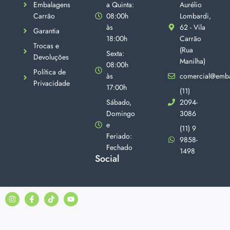
Embalagens
a Quinta:
Aurélio
Carrão
08:00h
Lombardi,
às
62 - Vila
Garantia
18:00h
Carrão
Trocas e
(Rua
Sexta:
Devoluções
Manilha)
08:00h
Política de
às
comercial@emba
Privacidade
17:00h
(11)
Sábado,
2094-
Domingo
3086
e
(11) 9
Feriado:
9858-
Fechado
1498
Social