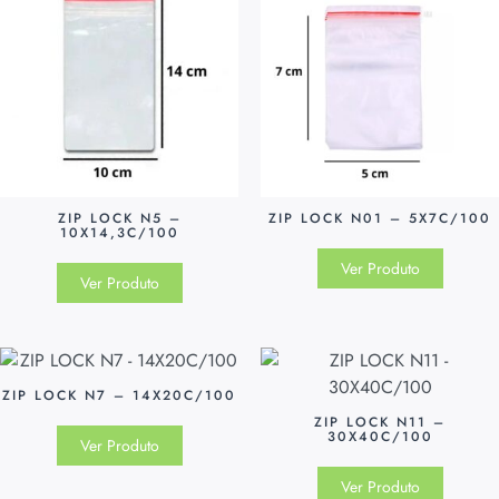
ZIP LOCK N5 –
ZIP LOCK N01 – 5X7C/100
10X14,3C/100
Ver Produto
Ver Produto
ZIP LOCK N7 – 14X20C/100
ZIP LOCK N11 –
30X40C/100
Ver Produto
Ver Produto