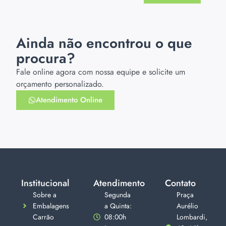
Ainda não encontrou o que
procura?
Fale online agora com nossa equipe e solicite um
orçamento personalizado.
Atendimento Online
Institucional
Atendimento
Contato
Sobre a
Segunda
Praça
Embalagens
a Quinta:
Aurélio
Carrão
08:00h
Lombardi,