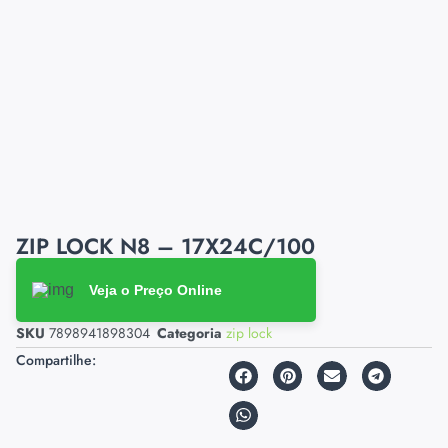
ZIP LOCK N8 – 17X24C/100
Veja o Preço Online
SKU
7898941898304
Categoria
zip lock
Compartilhe: