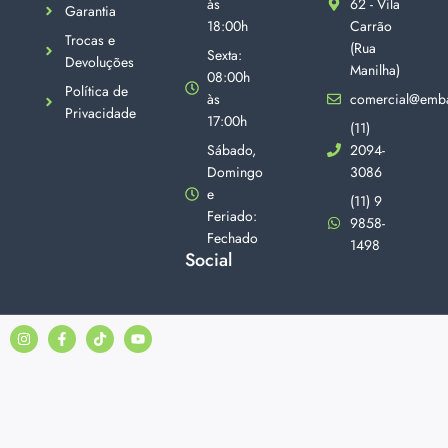
às
62 - Vila
Garantia
18:00h
Carrão
Trocas e
(Rua
Sexta:
Devoluções
Manilha)
08:00h
Política de
às
comercial@emba
Privacidade
17:00h
(11)
Sábado,
2094-
Domingo
3086
e
(11) 9
Feriado:
9858-
Fechado
1498
Social