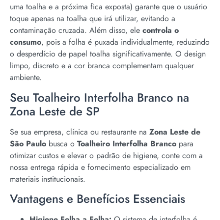
uma toalha e a próxima fica exposta) garante que o usuário
toque apenas na toalha que irá utilizar, evitando a
contaminação cruzada. Além disso, ele
controla o
consumo
, pois a folha é puxada individualmente, reduzindo
o desperdício de papel toalha significativamente. O design
limpo, discreto e a cor branca complementam qualquer
ambiente.
Seu Toalheiro Interfolha Branco na
Zona Leste de SP
Se sua empresa, clínica ou restaurante na
Zona Leste de
São Paulo
busca o
Toalheiro Interfolha Branco
para
otimizar custos e elevar o padrão de higiene, conte com a
nossa entrega rápida e fornecimento especializado em
materiais institucionais.
Vantagens e Benefícios Essenciais
Higiene Folha a Folha:
O sistema de interfolha é