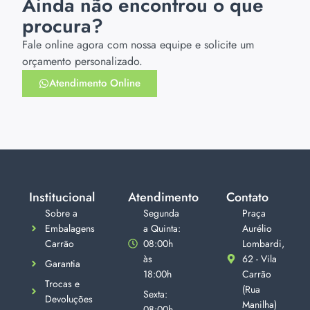
Ainda não encontrou o que
procura?
Fale online agora com nossa equipe e solicite um
orçamento personalizado.
Atendimento Online
Institucional
Atendimento
Contato
Sobre a
Segunda
Praça
Embalagens
a Quinta:
Aurélio
Carrão
08:00h
Lombardi,
às
62 - Vila
Garantia
18:00h
Carrão
Trocas e
(Rua
Sexta:
Devoluções
Manilha)
08:00h