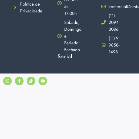
Política de
às
comercial@emba
Privacidade
17:00h
(11)
Sábado,
2094-
Domingo
3086
e
(11) 9
Feriado:
9858-
Fechado
1498
Social