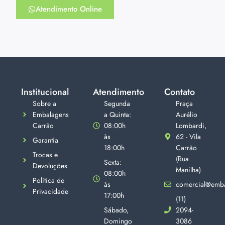
Atendimento Online
Institucional
Atendimento
Contato
Sobre a
Segunda
Praça
Embalagens
a Quinta:
Aurélio
Carrão
08:00h
Lombardi,
às
62 - Vila
Garantia
18:00h
Carrão
Trocas e
(Rua
Sexta:
Devoluções
Manilha)
08:00h
Política de
às
comercial@emba
Privacidade
17:00h
(11)
Sábado,
2094-
Domingo
3086