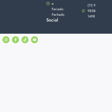
e
(11) 9
Feriado:
9858-
Fechado
1498
Social