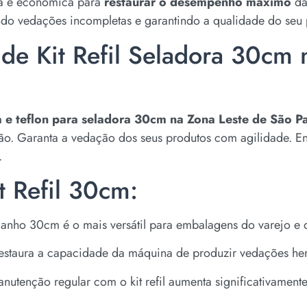
eta e econômica para
restaurar o desempenho máximo
da
do vedações incompletas e garantindo a qualidade do seu 
de Kit Refil Seladora 30cm 
ia e teflon para seladora 30cm na Zona Leste de São P
ção. Garanta a vedação dos seus produtos com agilidade. 
.
t Refil 30cm:
nho 30cm é o mais versátil para embalagens do varejo e d
staura a capacidade da máquina de produzir vedações her
utenção regular com o kit refil aumenta significativament