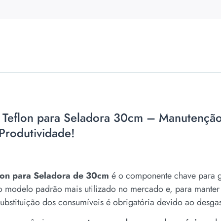
a e Teflon para Seladora 30cm – Manutenção
Produtividade!
eflon para Seladora de 30cm
é o componente chave para ga
o modelo padrão mais utilizado no mercado e, para manter
bstituição dos consumíveis é obrigatória devido ao desgast