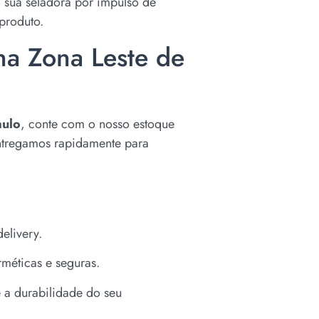
 sua seladora por impulso de
produto.
na Zona Leste de
aulo
, conte com o nosso estoque
Entregamos rapidamente para
elivery.
méticas e seguras.
e a durabilidade do seu