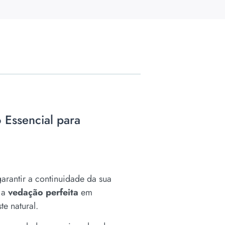
 Essencial para
rantir a continuidade da sua
 a
vedação perfeita
em
e natural.