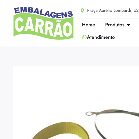
Praça Aurélio Lombardi, 62 
Home
Produtos
Atendimento