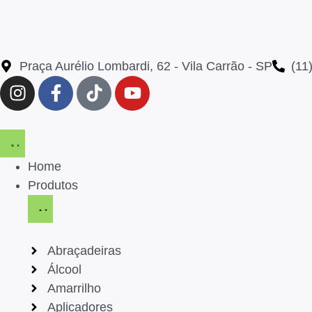
Praça Aurélio Lombardi, 62 - Vila Carrão - SP
(11
Home
Produtos
Abraçadeiras
Álcool
Amarrilho
Aplicadores