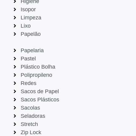
Higiene
Isopor
Limpeza
Lixo
Papelão
Papelaria
Pastel
Plástico Bolha
Polipropileno
Redes
Sacos de Papel
Sacos Plásticos
Sacolas
Seladoras
Stretch
Zip Lock