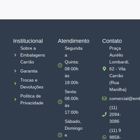
Institucional
Atendimento
Contato
Sobre a
Segunda
Praça
Embalagens
a
Aurélio
Carrão
Quinta:
Lombardi,
08:00h
62 - Vila
Garantia
às
Carrão
Trocas e
18:00h
(Rua
Devoluções
Manilha)
Sexta:
Política de
08:00h
comercial@emb
Privacidade
às
(11)
17:00h
2094-
Sábado,
3086
Domingo
(11) 9
e
9858-