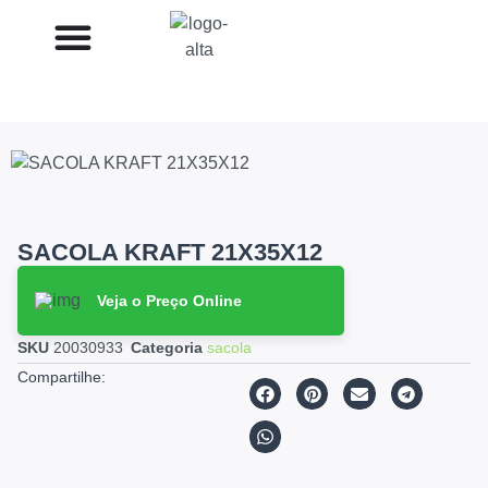
SACOLA KRAFT 21X35X12
Veja o Preço Online
SKU
20030933
Categoria
sacola
Compartilhe: