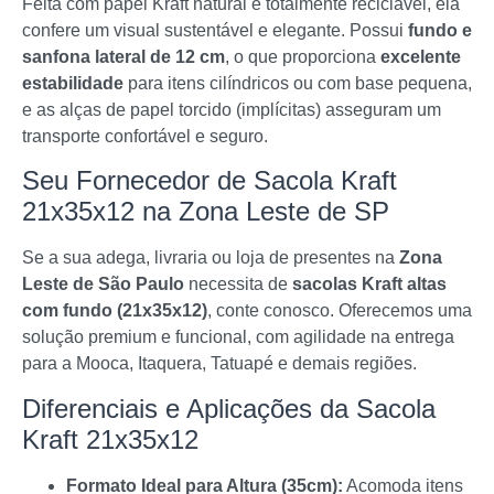
Feita com papel Kraft natural e totalmente reciclável, ela
confere um visual sustentável e elegante. Possui
fundo e
sanfona lateral de 12 cm
, o que proporciona
excelente
estabilidade
para itens cilíndricos ou com base pequena,
e as alças de papel torcido (implícitas) asseguram um
transporte confortável e seguro.
Seu Fornecedor de Sacola Kraft
21x35x12 na Zona Leste de SP
Se a sua adega, livraria ou loja de presentes na
Zona
Leste de São Paulo
necessita de
sacolas Kraft altas
com fundo (21x35x12)
, conte conosco. Oferecemos uma
solução premium e funcional, com agilidade na entrega
para a Mooca, Itaquera, Tatuapé e demais regiões.
Diferenciais e Aplicações da Sacola
Kraft 21x35x12
Formato Ideal para Altura (35cm):
Acomoda itens