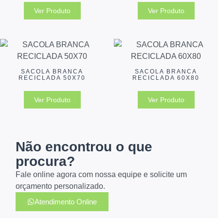
Ver Produto
Ver Produto
SACOLA BRANCA
SACOLA BRANCA
RECICLADA 50X70
RECICLADA 60X80
Ver Produto
Ver Produto
Não encontrou o que
procura?
Fale online agora com nossa equipe e solicite um
orçamento personalizado.
Atendimento Online