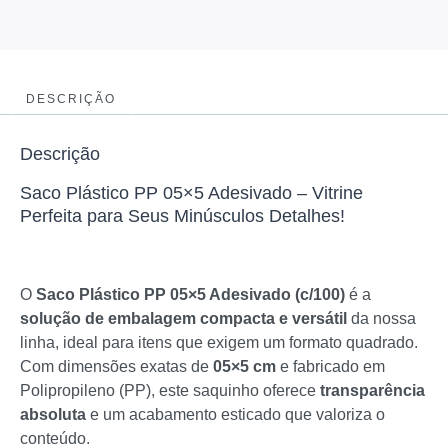
DESCRIÇÃO
Descrição
Saco Plástico PP 05×5 Adesivado – Vitrine
Perfeita para Seus Minúsculos Detalhes!
O
Saco Plástico PP 05×5 Adesivado (c/100)
é a
solução de embalagem compacta e versátil
da nossa
linha, ideal para itens que exigem um formato quadrado.
Com dimensões exatas de
05×5 cm
e fabricado em
Polipropileno (PP), este saquinho oferece
transparência
absoluta
e um acabamento esticado que valoriza o
conteúdo.