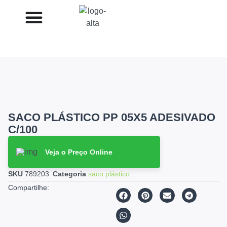
SACO PLÁSTICO PP 05X5 ADESIVADO
C/100
Veja o Preço Online
SKU
789203
Categoria
saco plástico
Compartilhe: