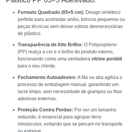
Formato Quadrado (05×5 cm):
Design simétrico
perfeito para acomodar anéis, brincos pequenos ou
peças técnicas sem deixar sobras desnecessárias
de plástico.
Transparência de Alto Brilho:
O Polipropileno
(PP) realça a cor e o brilho do produto interno,
funcionando como uma verdadeira
vitrine portátil
para o seu cliente.
Fechamento Autoadesivo:
A fita na aba agiliza o
processo de embalagem manual, garantindo um
lacre limpo, sem necessidade de grampos ou fitas
adesivas externas.
Proteção Contra Perdas:
Por ser um tamanho
reduzido, é essencial para agrupar itens
minúsculos, evitando que se percam no transporte
ou estoque.