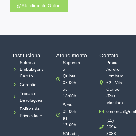
Atendimento Online
Institucional
Atendimento
Contato
Sobre a
Segunda
Praça
Embalagens
a
Aurélio
Carrão
Quinta:
Lombardi,
08:00h
62 - Vila
Garantia
às
Carrão
Trocas e
18:00h
(Rua
Devoluções
Manilha)
Sexta:
Política de
08:00h
comercial@emb
Privacidade
às
(11)
17:00h
2094-
Sábado,
3086