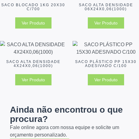
SACO BLOCADO 1KG 20X30
SACO ALTA DENSIDADE
C/700
06X24X0,06(1000)
Ver Produto
Ver Produto
SACO ALTA DENSIDADE
SACO PLÁSTICO PP 15X30
4X24X0,06(1000)
ADESIVADO C/100
Ver Produto
Ver Produto
Ainda não encontrou o que
procura?
Fale online agora com nossa equipe e solicite um
orçamento personalizado.