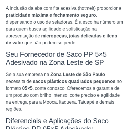
A inclusão da aba com fita adesiva (hotmelt) proporciona
praticidade máxima e fechamento seguro
,
dispensando o uso de seladoras. É a escolha número um
para quem busca agilidade e sofisticação na
apresentação de
micropeças, joias delicadas e itens
de valor
que não podem se perder.
Seu Fornecedor de Saco PP 5×5
Adesivado na Zona Leste de SP
Se a sua empresa na
Zona Leste de São Paulo
necessita de
sacos plásticos quadrados pequenos
no
formato
05×5
, conte conosco. Oferecemos a garantia de
um produto com brilho intenso, corte preciso e agilidade
na entrega para a Mooca, Itaquera, Tatuapé e demais
regiões.
Diferenciais e Aplicações do Saco
Plástico PP 05×5 Adesivado: