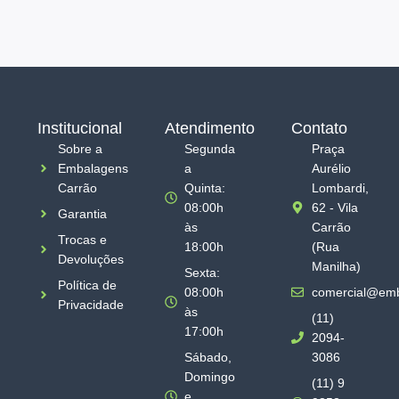
Institucional
Atendimento
Contato
Sobre a
Segunda
Praça
Embalagens
a
Aurélio
Carrão
Quinta:
Lombardi,
08:00h
62 - Vila
Garantia
às
Carrão
Trocas e
18:00h
(Rua
Devoluções
Manilha)
Sexta:
Política de
08:00h
comercial@emb
Privacidade
às
(11)
17:00h
2094-
Sábado,
3086
Domingo
(11) 9
e