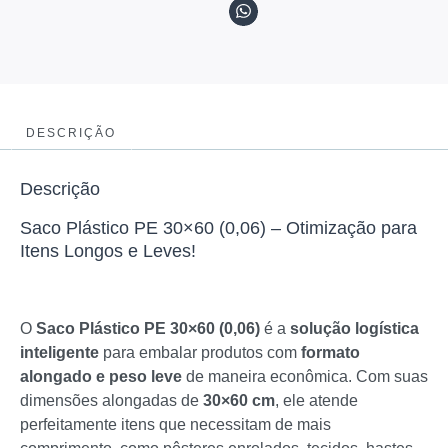
DESCRIÇÃO
Descrição
Saco Plástico PE 30×60 (0,06) – Otimização para
Itens Longos e Leves!
O
Saco Plástico PE 30×60 (0,06)
é a
solução logística
inteligente
para embalar produtos com
formato
alongado e peso leve
de maneira econômica. Com suas
dimensões alongadas de
30×60 cm
, ele atende
perfeitamente itens que necessitam de mais