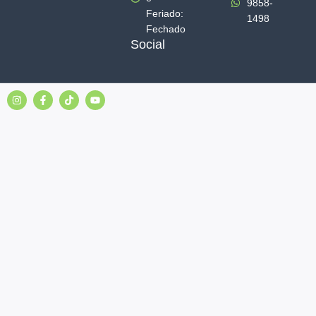
9858-
Feriado:
1498
Fechado
Social