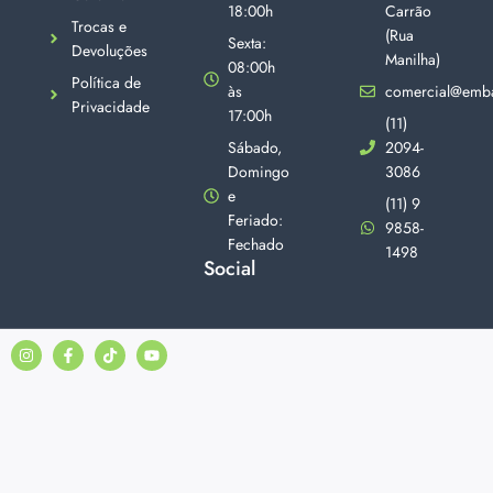
18:00h
Carrão
Trocas e
(Rua
Sexta:
Devoluções
Manilha)
08:00h
Política de
às
comercial@emba
Privacidade
17:00h
(11)
Sábado,
2094-
Domingo
3086
e
(11) 9
Feriado:
9858-
Fechado
1498
Social