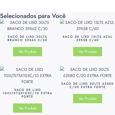
Selecionados para Você
SACO DE LIXO 30LTS
SACO DE LIXO 15LTS AZUL
BRANCO 59X62 C/30
39X58 C/60
Ver Produto
Ver Produto
SACO DE LIXO 50LTS 63X80
C/20 EXTRA FORTE
SACO DE LIXO
100LTS75X105C/10 EXTRA
FORTE
Ver Produto
Ver Produto