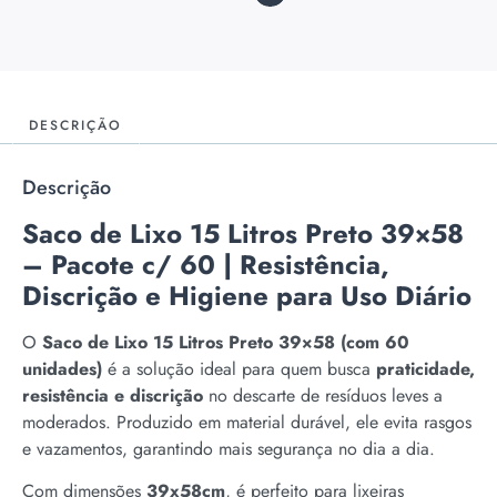
DESCRIÇÃO
Descrição
Saco de Lixo 15 Litros Preto 39×58
– Pacote c/ 60 | Resistência,
Discrição e Higiene para Uso Diário
O
Saco de Lixo 15 Litros Preto 39×58 (com 60
unidades)
é a solução ideal para quem busca
praticidade,
resistência e discrição
no descarte de resíduos leves a
moderados. Produzido em material durável, ele evita rasgos
e vazamentos, garantindo mais segurança no dia a dia.
Com dimensões
39x58cm
, é perfeito para lixeiras