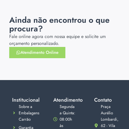
Ainda não encontrou o que
procura?
Fale online agora com nossa equipe e solicite um
orçamento personalizado.
Atendimento Online
Institucional
Atendimento
Contato
Sobre a
Segunda
Praça
Embalagens
a Quinta:
Aurélio
Carrão
08:00h
Lombardi,
às
62 - Vila
Garantia