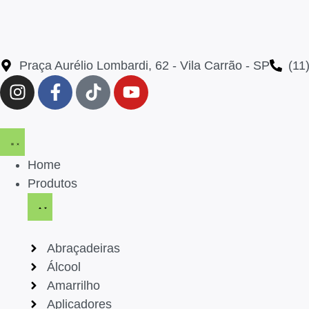
Praça Aurélio Lombardi, 62 - Vila Carrão - SP
(11
Home
Produtos
Abraçadeiras
Álcool
Amarrilho
Aplicadores