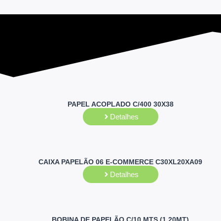
PAPEL ACOPLADO C/400 30X38
Detalhes
CAIXA PAPELÃO 06 E-COMMERCE C30XL20XA09
Detalhes
BOBINA DE PAPELÃO C/10 MTS (1,20MT)