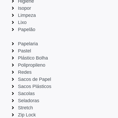
Higiene
Isopor
Limpeza
Lixo
Papelão
Papelaria
Pastel
Plástico Bolha
Polipropileno
Redes
Sacos de Papel
Sacos Plásticos
Sacolas
Seladoras
Stretch
Zip Lock