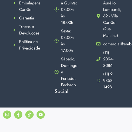
Embalagens
a Quinta:
Aurélio
Carrão
08:00h
Lombardi,
às
62 - Vila
Garantia
18:00h
Carrão
Trocas e
(Rua
Sexta:
Devoluções
Manilha)
08:00h
Política de
às
comercial@emba
Privacidade
17:00h
(11)
Sábado,
2094-
Domingo
3086
e
(11) 9
Feriado:
9858-
Fechado
1498
Social