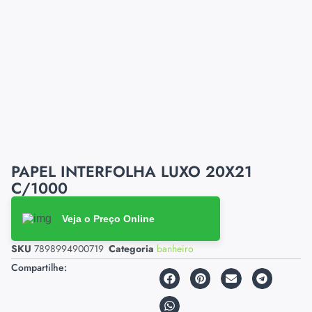
PAPEL INTERFOLHA LUXO 20X21
C/1000
Veja o Preço Online
SKU
7898994900719
Categoria
banheiro
Compartilhe: