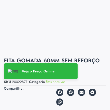
FITA GOMADA 60MM SEM REFORÇO
Veja o Preço Online
SKU
20022877
Categoria
fitas adesivas
Compartilhe: