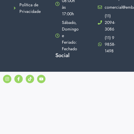
08:00h
Política de
às
comercial@emba
Privacidade
17:00h
(11)
Sábado,
2094-
Domingo
3086
e
(11) 9
Feriado:
9858-
Fechado
1498
Social