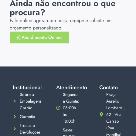
Ainda não encontrou o que
procura?
Fale online agora com nossa equipe e solicite um
orçamento personalizado.
Atendimento Online
Institucional
Atendimento
Contato
Sobre a
Segunda
Praça
Embalagens
a Quinta:
Aurélio
Carrão
08:00h
Lombardi,
às
62 - Vila
Garantia
18:00h
Carrão
Trocas e
(Rua
Sexta:
Devoluções
Manilha)