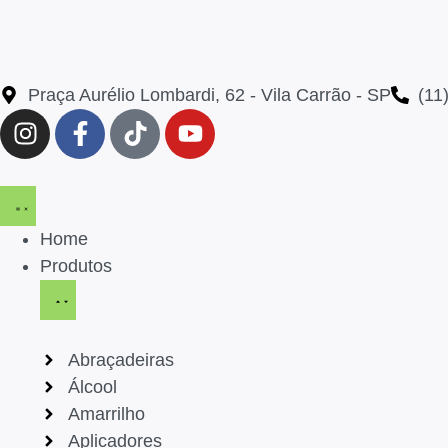
Praça Aurélio Lombardi, 62 - Vila Carrão - SP
(11
Home
Produtos
Abraçadeiras
Álcool
Amarrilho
Aplicadores