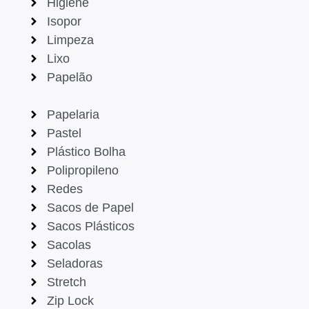
Higiene
Isopor
Limpeza
Lixo
Papelão
Papelaria
Pastel
Plástico Bolha
Polipropileno
Redes
Sacos de Papel
Sacos Plásticos
Sacolas
Seladoras
Stretch
Zip Lock