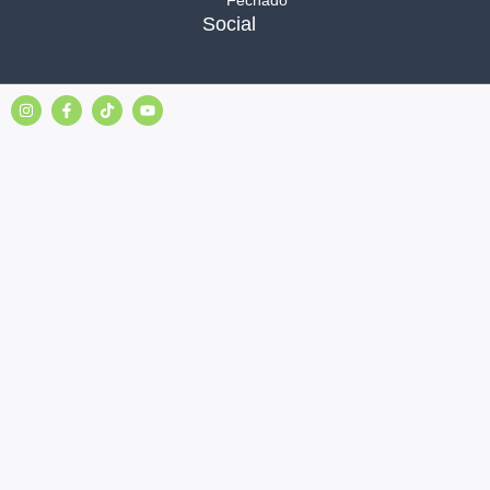
Fechado
Social