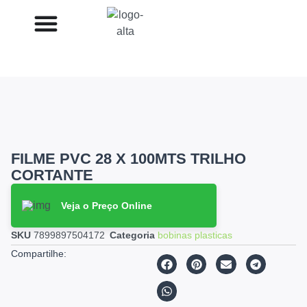
FILME PVC 28 X 100MTS TRILHO
CORTANTE
Veja o Preço Online
SKU
7899897504172
Categoria
bobinas plasticas
Compartilhe: