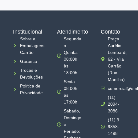
Institucional
Atendimento
Contato
Sobre a
Segunda
Praça
Embalagens
a
Aurélio
Carrão
Quinta:
Lombardi,
08:00h
62 - Vila
Garantia
às
Carrão
Trocas e
18:00h
(Rua
Devoluções
Manilha)
Sexta:
Política de
08:00h
comercial@emb
Privacidade
às
(11)
17:00h
2094-
Sábado,
3086
Domingo
(11) 9
e
9858-
Feriado:
1498