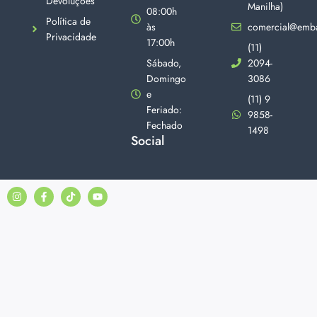
Devoluções
Manilha)
08:00h
Política de
às
comercial@emba
Privacidade
17:00h
(11)
Sábado,
2094-
Domingo
3086
e
(11) 9
Feriado:
9858-
Fechado
1498
Social