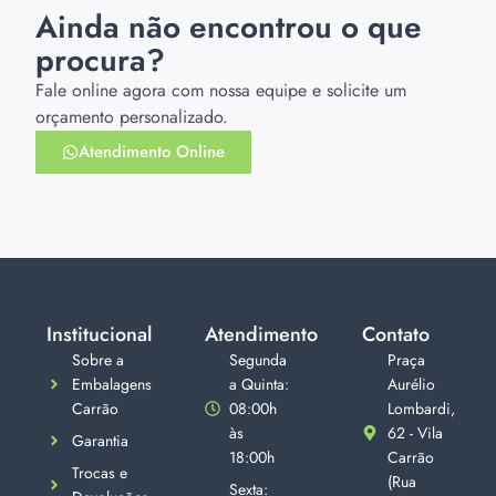
Ainda não encontrou o que
procura?
Fale online agora com nossa equipe e solicite um
orçamento personalizado.
Atendimento Online
Institucional
Atendimento
Contato
Sobre a
Segunda
Praça
Embalagens
a Quinta:
Aurélio
Carrão
08:00h
Lombardi,
às
62 - Vila
Garantia
18:00h
Carrão
Trocas e
(Rua
Sexta: