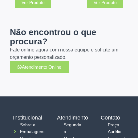
Ver Produto
Ver Produto
Não encontrou o que
procura?
Fale online agora com nossa equipe e solicite um
orçamento personalizado.
Atendimento Online
Institucional
Atendimento
Contato
Sobre a
Segunda
Praça
Embalagens
a
Aurélio