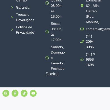
Carrão
Quinta:
Lombardi,
08:00h
62 - Vila
Garantia
às
Carrão
Trocas e
18:00h
(Rua
Devoluções
Manilha)
Sexta:
Política de
08:00h
comercial@emb
Privacidade
às
(11)
17:00h
2094-
Sábado,
3086
Domingo
(11) 9
e
9858-
Feriado:
1498
Fechado
Social