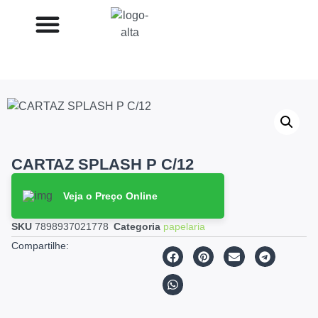
CARTAZ SPLASH P C/12
Veja o Preço Online
SKU
7898937021778
Categoria
papelaria
Compartilhe: