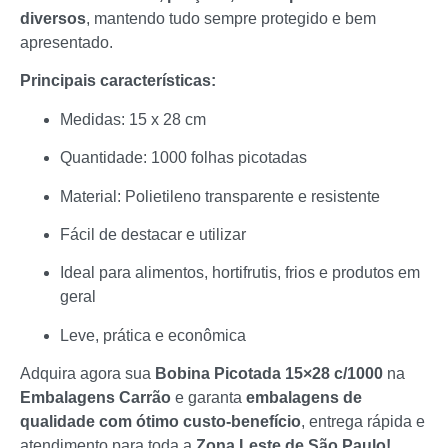
diversos
, mantendo tudo sempre protegido e bem
apresentado.
Principais características:
Medidas: 15 x 28 cm
Quantidade: 1000 folhas picotadas
Material: Polietileno transparente e resistente
Fácil de destacar e utilizar
Ideal para alimentos, hortifrutis, frios e produtos em
geral
Leve, prática e econômica
Adquira agora sua
Bobina Picotada 15×28 c/1000
na
Embalagens Carrão
e garanta
embalagens de
qualidade com ótimo custo-benefício
, entrega rápida e
atendimento para toda a
Zona Leste de São Paulo!