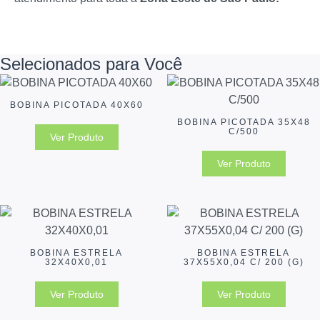
Selecionados para Você
BOBINA PICOTADA 40X60
BOBINA PICOTADA 35X48
C/500
Ver Produto
Ver Produto
BOBINA ESTRELA
BOBINA ESTRELA
32X40X0,01
37X55X0,04 C/ 200 (G)
Ver Produto
Ver Produto