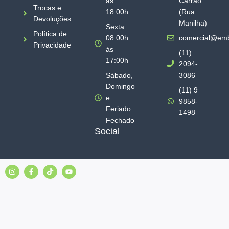
às
Carrão
Trocas e
18:00h
(Rua
Devoluções
Manilha)
Sexta:
Política de
08:00h
comercial@emb
Privacidade
às
(11)
17:00h
2094-
Sábado,
3086
Domingo
(11) 9
e
9858-
Feriado:
1498
Fechado
Social