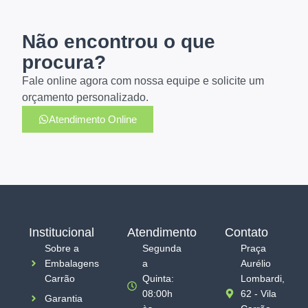
Não encontrou o que
procura?
Fale online agora com nossa equipe e solicite um
orçamento personalizado.
Atendimento Online
Institucional
Atendimento
Contato
Sobre a
Segunda
Praça
Embalagens
a
Aurélio
Carrão
Quinta:
Lombardi,
08:00h
62 - Vila
Garantia