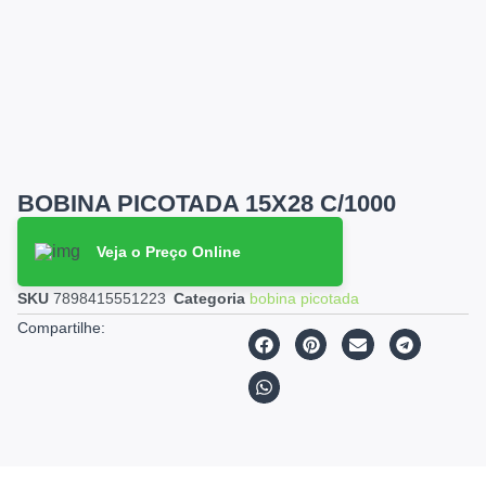
BOBINA PICOTADA 15X28 C/1000
Veja o Preço Online
SKU
7898415551223
Categoria
bobina picotada
Compartilhe: