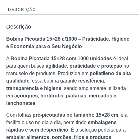
DESCRIÇÃO
Descrição
Bobina Picotada 15×28 c/1000 – Praticidade, Higiene
e Economia para o Seu Negócio
A
Bobina Picotada 15×28 com 1000 unidades
é ideal
para quem busca
agilidade, praticidade e proteção
no
manuseio de produtos. Produzida em
polietileno de alta
qualidade
, essa bobina garante
resistência,
transparência e higiene
, sendo amplamente utilizada
em
açougues, hortifrutis, padarias, mercados e
lanchonetes
.
Com folhas
pré-picotadas no tamanho 15×28 cm
, ela
facilita o uso no dia a dia, permitindo
embalagens
rápidas e sem desperdício
. É a solução perfeita para
embalar alimentos, porções, frios e produtos