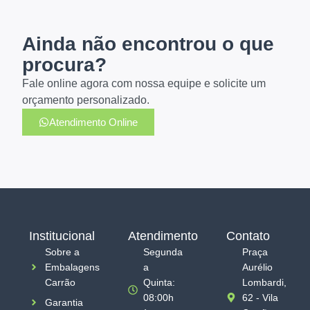
Ainda não encontrou o que
procura?
Fale online agora com nossa equipe e solicite um
orçamento personalizado.
Atendimento Online
Institucional
Atendimento
Contato
Sobre a
Segunda
Praça
Embalagens
a
Aurélio
Carrão
Quinta:
Lombardi,
08:00h
62 - Vila
Garantia