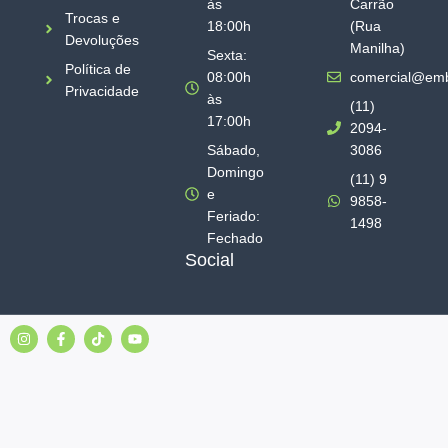
às
Carrão
Trocas e
18:00h
(Rua
Devoluções
Manilha)
Sexta:
Política de
08:00h
comercial@emb
Privacidade
às
(11)
17:00h
2094-
Sábado,
3086
Domingo
(11) 9
e
9858-
Feriado:
1498
Fechado
Social