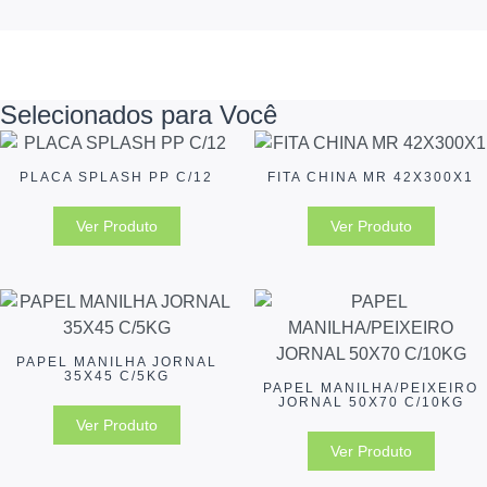
Selecionados para Você
PLACA SPLASH PP C/12
FITA CHINA MR 42X300X1
Ver Produto
Ver Produto
PAPEL MANILHA JORNAL
35X45 C/5KG
PAPEL MANILHA/PEIXEIRO
JORNAL 50X70 C/10KG
Ver Produto
Ver Produto