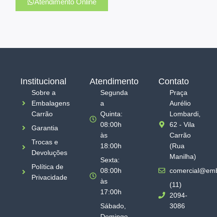
Atendimento Online
Institucional
Atendimento
Contato
Sobre a
Segunda
Praça
Embalagens
a
Aurélio
Carrão
Quinta:
Lombardi,
08:00h
62 - Vila
Garantia
às
Carrão
Trocas e
18:00h
(Rua
Devoluções
Manilha)
Sexta:
Política de
08:00h
comercial@emb
Privacidade
às
(11)
17:00h
2094-
Sábado,
3086
Domingo