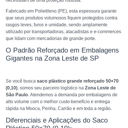
necessitam de uma proteção robusta.
Fabricado em Polietileno (PE), esta espessura garante
que seus produtos volumosos fiquem protegidos contra
rasgos leves, furos e umidade, sendo amplamente
utilizado por transportadoras, atacadistas e e-commerces
que lidam com mercadorias de grande porte.
O Padrão Reforçado em Embalagens
Gigantes na Zona Leste de SP
Se você busca
saco plástico grande reforçado 50×70
(0,10)
, somos seu parceiro logístico na
Zona Leste de
São Paulo
. Atendemos a demanda por embalagens de
alto volume com o melhor custo-benefício e entrega
rápida na Mooca, Penha, Carrão e em toda a região.
Diferenciais e Aplicações do Saco