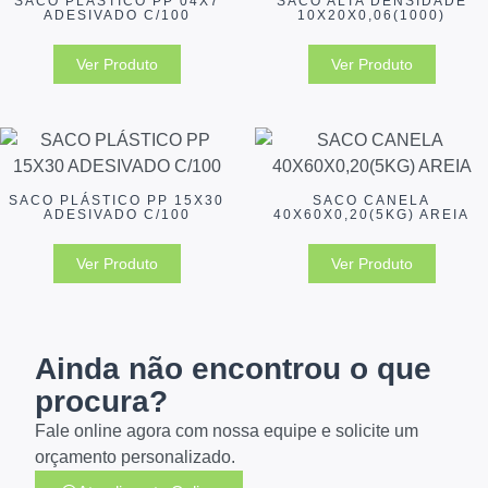
SACO PLÁSTICO PP 04X7
SACO ALTA DENSIDADE
ADESIVADO C/100
10X20X0,06(1000)
Ver Produto
Ver Produto
SACO PLÁSTICO PP 15X30
SACO CANELA
ADESIVADO C/100
40X60X0,20(5KG) AREIA
Ver Produto
Ver Produto
Ainda não encontrou o que
procura?
Fale online agora com nossa equipe e solicite um
orçamento personalizado.