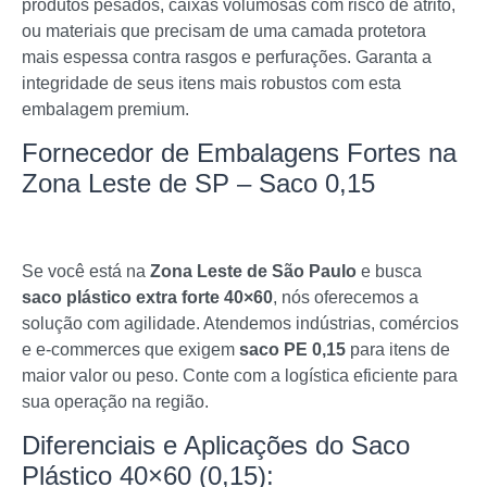
produtos pesados, caixas volumosas com risco de atrito,
ou materiais que precisam de uma camada protetora
mais espessa contra rasgos e perfurações. Garanta a
integridade de seus itens mais robustos com esta
embalagem premium.
Fornecedor de Embalagens Fortes na
Zona Leste de SP – Saco 0,15
Se você está na
Zona Leste de São Paulo
e busca
saco plástico extra forte 40×60
, nós oferecemos a
solução com agilidade. Atendemos indústrias, comércios
e e-commerces que exigem
saco PE 0,15
para itens de
maior valor ou peso. Conte com a logística eficiente para
sua operação na região.
Diferenciais e Aplicações do Saco
Plástico 40×60 (0,15):