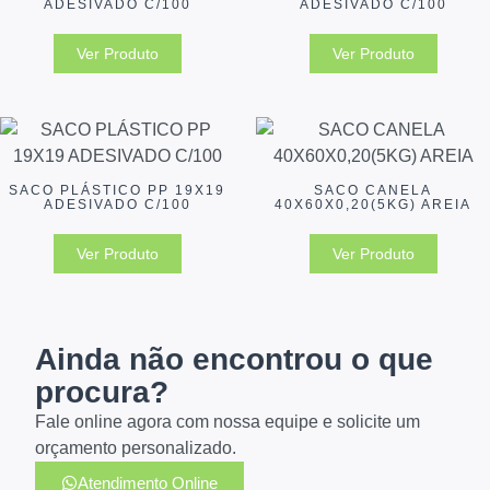
ADESIVADO C/100
ADESIVADO C/100
Ver Produto
Ver Produto
SACO PLÁSTICO PP 19X19
SACO CANELA
ADESIVADO C/100
40X60X0,20(5KG) AREIA
Ver Produto
Ver Produto
Ainda não encontrou o que
procura?
Fale online agora com nossa equipe e solicite um
orçamento personalizado.
Atendimento Online