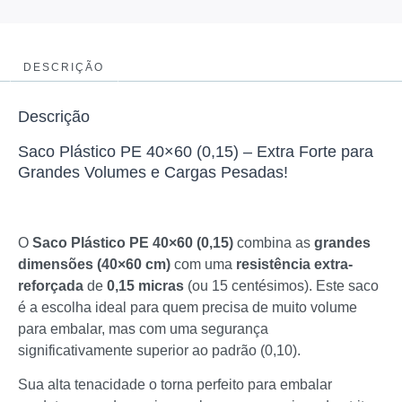
DESCRIÇÃO
Descrição
Saco Plástico PE 40×60 (0,15) – Extra Forte para
Grandes Volumes e Cargas Pesadas!
O
Saco Plástico PE 40×60 (0,15)
combina as
grandes
dimensões (40×60 cm)
com uma
resistência extra-
reforçada
de
0,15 micras
(ou 15 centésimos). Este saco
é a escolha ideal para quem precisa de muito volume
para embalar, mas com uma segurança
significativamente superior ao padrão (0,10).
Sua alta tenacidade o torna perfeito para embalar