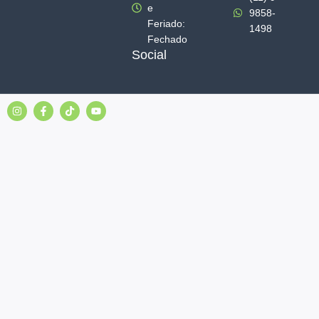
e
9858-
Feriado:
1498
Fechado
Social