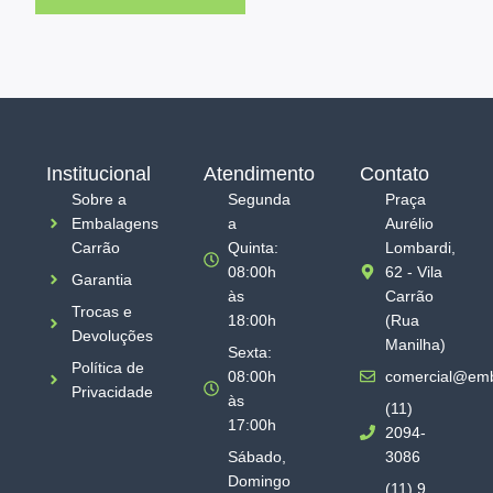
Institucional
Atendimento
Contato
Sobre a
Segunda
Praça
Embalagens
a
Aurélio
Carrão
Quinta:
Lombardi,
08:00h
62 - Vila
Garantia
às
Carrão
Trocas e
18:00h
(Rua
Devoluções
Manilha)
Sexta:
Política de
08:00h
comercial@emb
Privacidade
às
(11)
17:00h
2094-
Sábado,
3086
Domingo
(11) 9