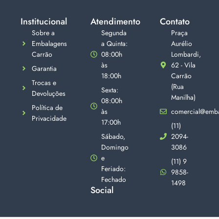
Institucional
Atendimento
Contato
Sobre a
Segunda
Praça
Embalagens
a Quinta:
Aurélio
Carrão
08:00h
Lombardi,
às
62 - Vila
Garantia
18:00h
Carrão
Trocas e
(Rua
Sexta:
Devoluções
Manilha)
08:00h
Política de
às
comercial@emba
Privacidade
17:00h
(11)
Sábado,
2094-
Domingo
3086
e
(11) 9
Feriado:
9858-
Fechado
1498
Social