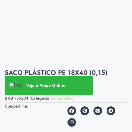
SACO PLÁSTICO PE 18X40 (0,15)
Veja o Preço Online
SKU
789204
Categoria
saco plástico
Compartilhe: