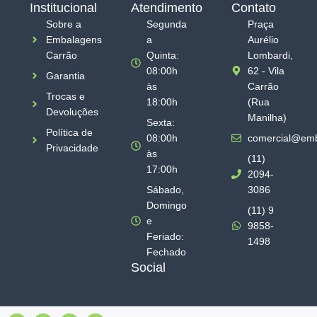
Institucional
Atendimento
Contato
Sobre a
Segunda
Praça
Embalagens
a
Aurélio
Carrão
Quinta:
Lombardi,
08:00h
62 - Vila
Garantia
às
Carrão
Trocas e
18:00h
(Rua
Devoluções
Manilha)
Sexta:
Política de
08:00h
comercial@emb
Privacidade
às
(11)
17:00h
2094-
Sábado,
3086
Domingo
(11) 9
e
9858-
Feriado:
1498
Fechado
Social