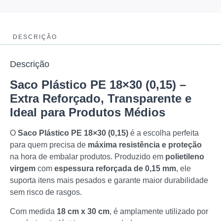
DESCRIÇÃO
Descrição
Saco Plástico PE 18×30 (0,15) –
Extra Reforçado, Transparente e
Ideal para Produtos Médios
O
Saco Plástico PE 18×30 (0,15)
é a escolha perfeita
para quem precisa de
máxima resistência e proteção
na hora de embalar produtos. Produzido em
polietileno
virgem
com
espessura reforçada de 0,15 mm
, ele
suporta itens mais pesados e garante maior durabilidade
sem risco de rasgos.
Com medida
18 cm x 30 cm
, é amplamente utilizado por