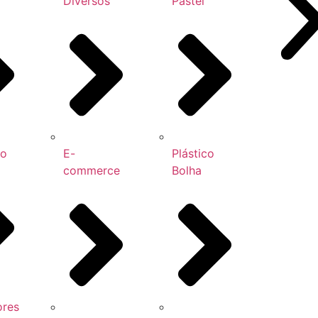
Diversos
Pastel
ho
E-
Plástico
commerce
Bolha
ores