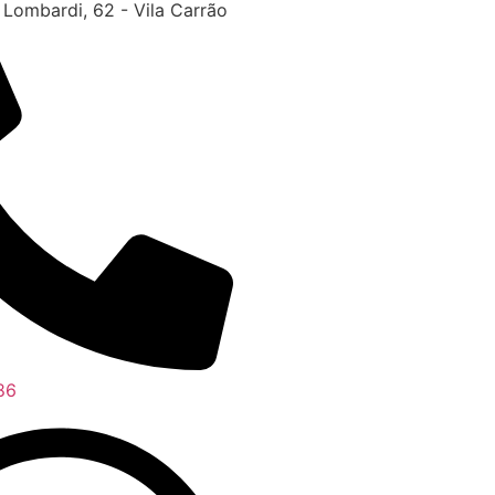
 Lombardi, 62 - Vila Carrão
86