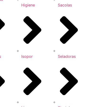
Higiene
Sacolas
s
Isopor
Seladoras