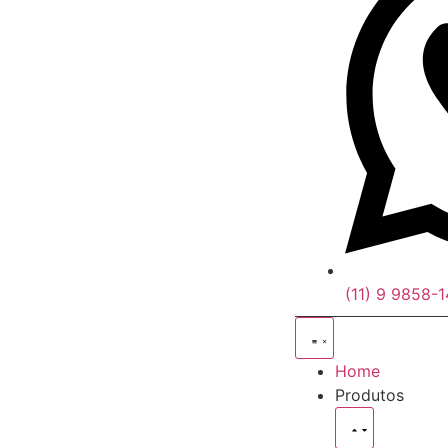
(11) 9 9858-
Home
Produtos