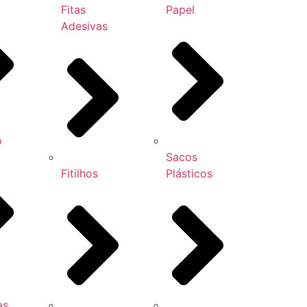
Fitas
Papel
Adesivas
o
Sacos
Fitilhos
Plásticos
as