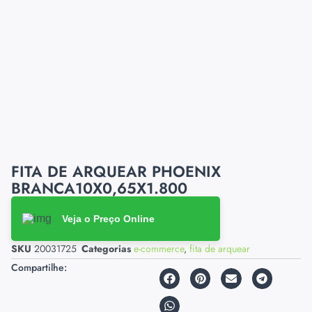
FITA DE ARQUEAR PHOENIX
BRANCA10X0,65X1.800
Veja o Preço Online
SKU
20031725
Categorias
e-commerce
,
fita de arquear
Compartilhe: