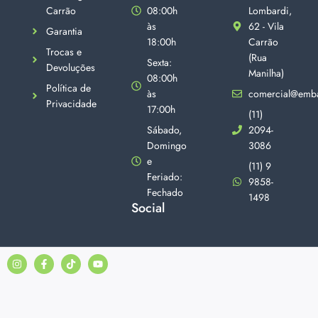
Carrão
08:00h
Lombardi,
às
62 - Vila
Garantia
18:00h
Carrão
Trocas e
(Rua
Sexta:
Devoluções
Manilha)
08:00h
Política de
às
comercial@emba
Privacidade
17:00h
(11)
Sábado,
2094-
Domingo
3086
e
(11) 9
Feriado:
9858-
Fechado
1498
Social