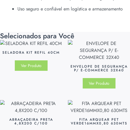
Uso seguro e confiável em logística e armazenamento
Selecionados para Você
SELADORA KIT REFIL 40CM
Ver Produto
ENVELOPE DE SEGURANÇA
P/ E-COMMERCE 32X40
Ver Produto
ABRAÇADEIRA PRETA
FITA ARQUEAR PET
4,8X200 C/100
VERDE16MMX0,80 630MTS