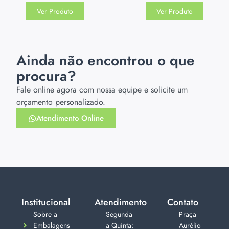
Ver Produto
Ver Produto
Ainda não encontrou o que
procura?
Fale online agora com nossa equipe e solicite um
orçamento personalizado.
Atendimento Online
Institucional
Atendimento
Contato
Sobre a
Segunda
Praça
Embalagens
a Quinta:
Aurélio