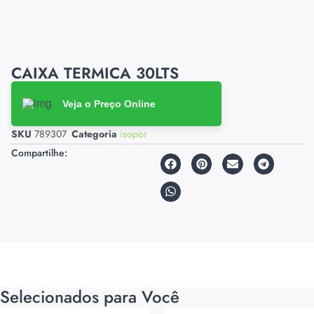
CAIXA TERMICA 30LTS
Veja o Preço Online
SKU
789307
Categoria
isopor
Compartilhe:
Selecionados para Você