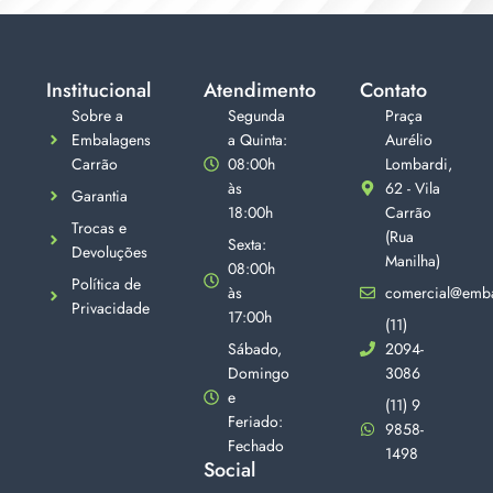
Institucional
Atendimento
Contato
Sobre a
Segunda
Praça
Embalagens
a Quinta:
Aurélio
Carrão
08:00h
Lombardi,
às
62 - Vila
Garantia
18:00h
Carrão
Trocas e
(Rua
Sexta:
Devoluções
Manilha)
08:00h
Política de
às
comercial@emba
Privacidade
17:00h
(11)
Sábado,
2094-
Domingo
3086
e
(11) 9
Feriado:
9858-
Fechado
1498
Social