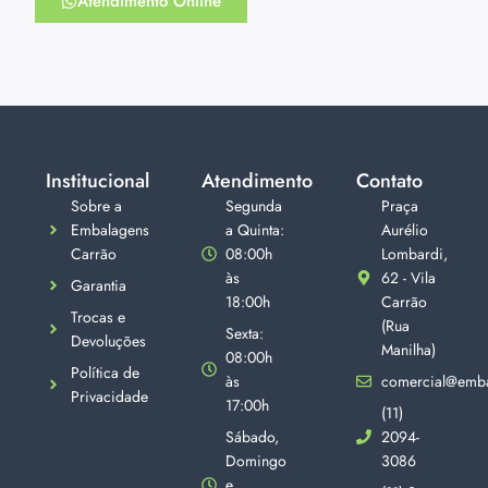
Atendimento Online
Institucional
Atendimento
Contato
Sobre a
Segunda
Praça
Embalagens
a Quinta:
Aurélio
Carrão
08:00h
Lombardi,
às
62 - Vila
Garantia
18:00h
Carrão
Trocas e
(Rua
Sexta:
Devoluções
Manilha)
08:00h
Política de
às
comercial@emba
Privacidade
17:00h
(11)
Sábado,
2094-
Domingo
3086
e