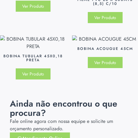
(8,5) C/10
Ver Produto
Ver Produto
BOBINA ACOUGUE 45CM
BOBINA TUBULAR 45X0,18
PRETA
Ver Produto
Ver Produto
Ainda não encontrou o que
procura?
Fale online agora com nossa equipe e solicite um
orçamento personalizado.