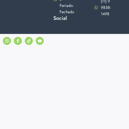
(11) 9
Feriado:
9858-
Fechado
1498
Social