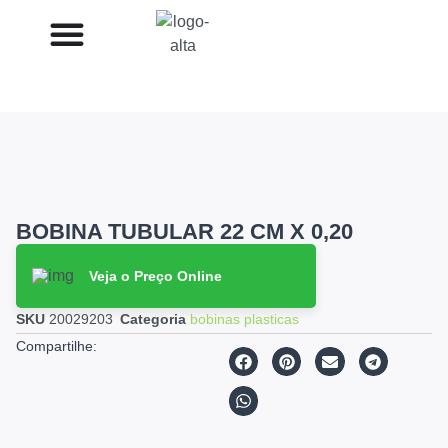
BOBINA TUBULAR 22 CM X 0,20
Veja o Preço Online
SKU
20029203
Categoria
bobinas plasticas
Compartilhe: