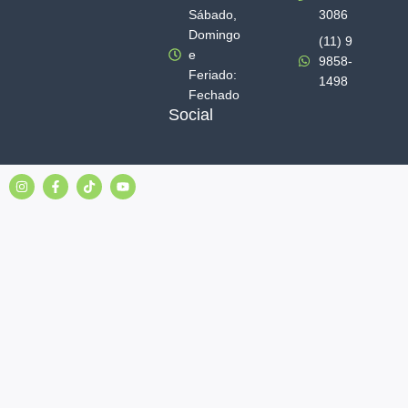
Sábado,
3086
Domingo
(11) 9
e
9858-
Feriado:
1498
Fechado
Social