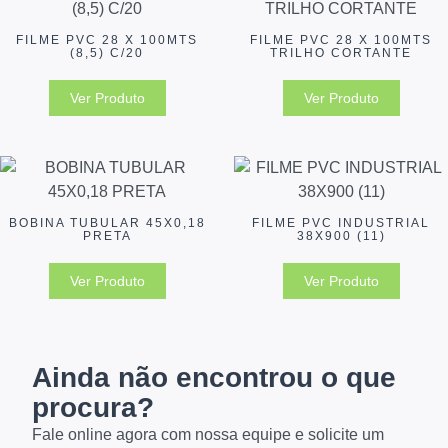
FILME PVC 28 X 100MTS
FILME PVC 28 X 100MTS
(8,5) C/20
TRILHO CORTANTE
Ver Produto
Ver Produto
BOBINA TUBULAR 45X0,18
FILME PVC INDUSTRIAL
PRETA
38X900 (11)
Ver Produto
Ver Produto
Ainda não encontrou o que
procura?
Fale online agora com nossa equipe e solicite um