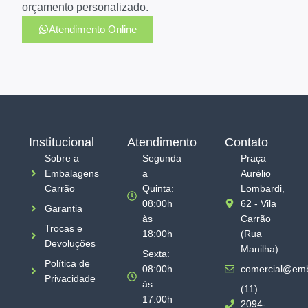
orçamento personalizado.
Atendimento Online
Institucional
Atendimento
Contato
Sobre a
Segunda
Praça
Embalagens
a
Aurélio
Carrão
Quinta:
Lombardi,
08:00h
62 - Vila
Garantia
às
Carrão
Trocas e
18:00h
(Rua
Devoluções
Manilha)
Sexta:
Política de
08:00h
comercial@emb
Privacidade
às
(11)
17:00h
2094-